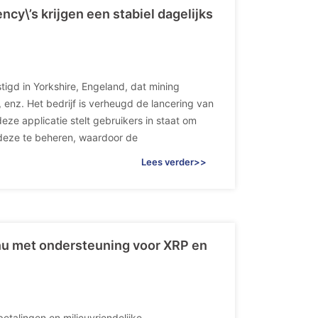
y\’s krijgen een stabiel dagelijks
tigd in Yorkshire, Engeland, dat mining
 enz. Het bedrijf is verheugd de lancering van
eze applicatie stelt gebruikers in staat om
n deze te beheren, waardoor de
Lees verder>>
nu met ondersteuning voor XRP en
etalingen en milieuvriendelijke