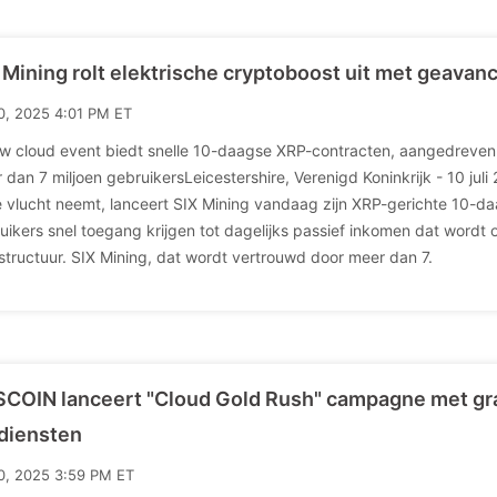
 Mining rolt elektrische cryptoboost uit met geava
10, 2025 4:01 PM ET
w cloud event biedt snelle 10-daagse XRP-contracten, aangedreven 
 dan 7 miljoen gebruikersLeicestershire, Verenigd Koninkrijk - 10 ju
 vlucht neemt, lanceert SIX Mining vandaag zijn XRP-gerichte 10-d
uikers snel toegang krijgen tot dagelijks passief inkomen dat wordt 
astructuur. SIX Mining, dat wordt vertrouwd door meer dan 7.
COIN lanceert "Cloud Gold Rush" campagne met grat
diensten
10, 2025 3:59 PM ET