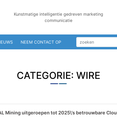
Kunstmatige intelligentie gedreven marketing
communicatie
IEUWS
NEEM CONTACT OP
CATEGORIE: WIRE
L Mining uitgeroepen tot 2025\’s betrouwbare Clou