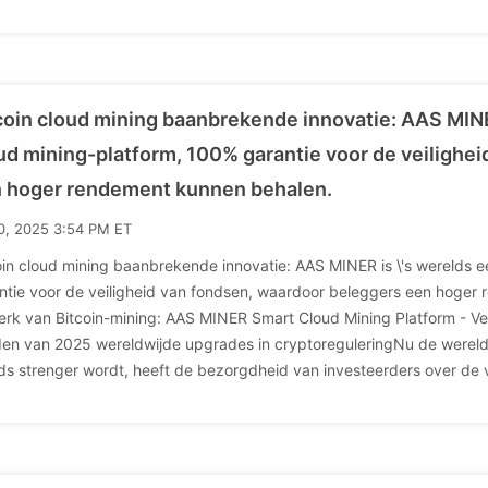
coin cloud mining baanbrekende innovatie: AAS MINER
ud mining-platform, 100% garantie voor de veilighe
 hoger rendement kunnen behalen.
10, 2025 3:54 PM ET
oin cloud mining baanbrekende innovatie: AAS MINER is \'s werelds ee
ntie voor de veiligheid van fondsen, waardoor beleggers een hoger
perk van Bitcoin-mining: AAS MINER Smart Cloud Mining Platform - Vei
en van 2025 wereldwijde upgrades in cryptoreguleringNu de wereldw
ds strenger wordt, heeft de bezorgdheid van investeerders over de v