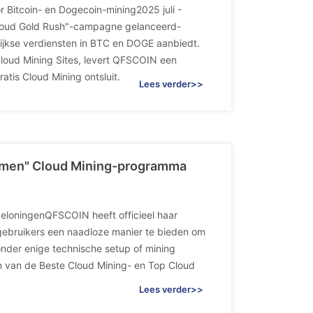
r Bitcoin- en Dogecoin-mining2025 juli -
Cloud Gold Rush"-campagne gelanceerd-
lijkse verdiensten in BTC en DOGE aanbiedt.
Cloud Mining Sites, levert QFSCOIN een
tis Cloud Mining ontsluit.
Lees verder>>
omen" Cloud Mining-programma
eloningenQFSCOIN heeft officieel haar
gebruikers een naadloze manier te bieden om
onder enige technische setup of mining
en van de Beste Cloud Mining- en Top Cloud
Lees verder>>