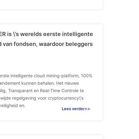
 is \’s werelds eerste intelligente
id van fondsen, waardoor beleggers
rste intelligente cloud mining-platform, 100%
 rendement kunnen behalen. Het nieuwe
lig, Transparant en Real-Time Controle te
ijde regelgeving voor cryptocurrency\'s
eiligheid en.
Lees verder>>