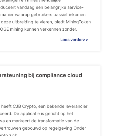
roduceert vandaag een belangrijke service-
 manier waarop gebruikers passief inkomen
deze uitbreiding te vieren, biedt MiningToken
DOGE mining kunnen verkennen zonder.
Lees verder>>
rsteuning bij compliance cloud
, heeft CJB Crypto, een bekende leverancier
eerd. De applicatie is gericht op het
tiva en markeert de transformatie van de
rie.Vertrouwen gebouwd op regelgeving Onder
ypto zich.