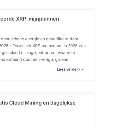
nceerde XRP-mijnplannen
door schone energie en geverifieerd door
li 2025 - Terwijl het XRP-momentum in 2025 een
aagse cloud mining-contracten, waarmee
ondersteund door een veilige, groene
Lees verder>>
is Cloud Mining en dagelijkse