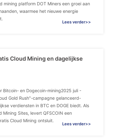
ud mining platform DOT Miners een groei aan
e maanden, waarmee het nieuwe energie
t.
Lees verder>>
is Cloud Mining en dagelijkse
r Bitcoin- en Dogecoin-mining2025 juli -
Cloud Gold Rush"-campagne gelanceerd-
lijkse verdiensten in BTC en DOGE biedt. Als
d Mining Sites, levert QFSCOIN een
tis Cloud Mining ontsluit.
Lees verder>>