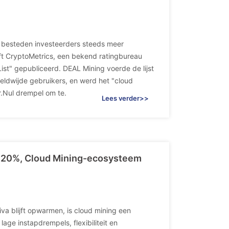
, besteden investeerders steeds meer
ft CryptoMetrics, een bekend ratingbureau
ist" gepubliceerd. DEAL Mining voerde de lijst
reldwijde gebruikers, en werd het "cloud
r.Nul drempel om te.
Lees verder>>
t 20%, Cloud Mining-ecosysteem
tiva blijft opwarmen, is cloud mining een
ge instapdrempels, flexibiliteit en