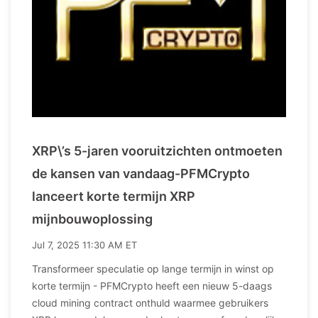
XRP\’s 5-jaren vooruitzichten ontmoeten
de kansen van vandaag-PFMCrypto
lanceert korte termijn XRP
mijnbouwoplossing
Jul 7, 2025 11:30 AM ET
Transformeer speculatie op lange termijn in winst op
korte termijn - PFMCrypto heeft een nieuw 5-daags
cloud mining contract onthuld waarmee gebruikers