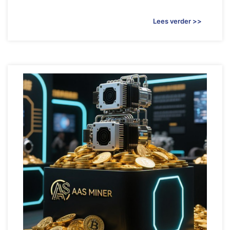
Lees verder >>