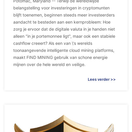
Potomac, Maryland -- Terwijl de wereldwijde
belangstelling voor investeringen in cryptomunten
blijft toenemen, beginnen steeds meer investeerders
aandacht te besteden aan een kernprobleem: Hoe
zorg je ervoor dat de digitale valuta in je handen niet
alleen "in je portemonnee ligt", maar ook een stabiele
cashflow creeert? Als een van \'s werelds
toonaangevende intelligente cloud mining platforms,
maakt FIND MINING gebruik van schone energie
mijnen over de hele wereld en veilige.
Lees verder >>