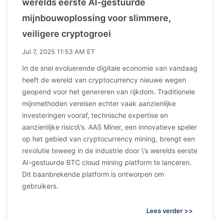
werelds eerste AI-gestuurde
mijnbouwoplossing voor slimmere,
veiligere cryptogroei
Jul 7, 2025 11:53 AM ET
In de snel evoluerende digitale economie van vandaag
heeft de wereld van cryptocurrency nieuwe wegen
geopend voor het genereren van rijkdom. Traditionele
mijnmethoden vereisen echter vaak aanzienlijke
investeringen vooraf, technische expertise en
aanzienlijke risico\'s. AAS Miner, een innovatieve speler
op het gebied van cryptocurrency mining, brengt een
revolutie teweeg in de industrie door \'s werelds eerste
AI-gestuurde BTC cloud mining platform te lanceren.
Dit baanbrekende platform is ontworpen om
gebruikers.
Lees verder >>