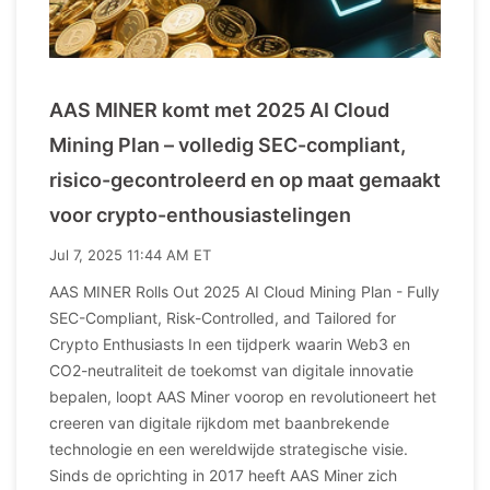
AAS MINER komt met 2025 AI Cloud
Mining Plan – volledig SEC-compliant,
risico-gecontroleerd en op maat gemaakt
voor crypto-enthousiastelingen
Jul 7, 2025 11:44 AM ET
AAS MINER Rolls Out 2025 AI Cloud Mining Plan - Fully
SEC-Compliant, Risk-Controlled, and Tailored for
Crypto Enthusiasts In een tijdperk waarin Web3 en
CO2-neutraliteit de toekomst van digitale innovatie
bepalen, loopt AAS Miner voorop en revolutioneert het
creeren van digitale rijkdom met baanbrekende
technologie en een wereldwijde strategische visie.
Sinds de oprichting in 2017 heeft AAS Miner zich