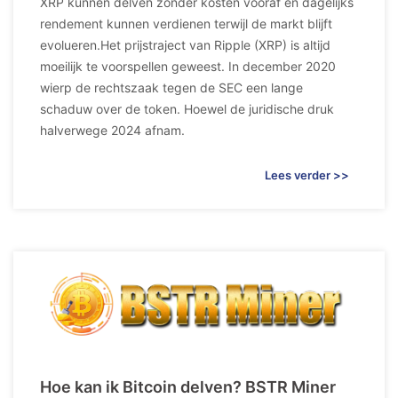
XRP kunnen delven zonder kosten vooraf en dagelijks
rendement kunnen verdienen terwijl de markt blijft
evolueren.Het prijstraject van Ripple (XRP) is altijd
moeilijk te voorspellen geweest. In december 2020
wierp de rechtszaak tegen de SEC een lange
schaduw over de token. Hoewel de juridische druk
halverwege 2024 afnam.
Lees verder >>
Hoe kan ik Bitcoin delven? BSTR Miner