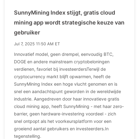
SunnyMining Index stijgt, gratis cloud
mining app wordt strategische keuze van
gebruiker
Jul 7, 2025 11:50 AM ET
Innovatief model, geen drempel, eenvoudig BTC,
DOGE en andere mainstream cryptobeloningen
verdienen, favoriet bij investeerdersTerwijl de
cryptocurrency markt blijft opwarmen, heeft de
SunnyMining Index een hoge vlucht genomen en is
snel een aandachtspunt geworden in de wereldwijde
industrie. Aangedreven door haar innovatieve gratis
cloud mining app, heeft SunnyMining - met haar zero-
barrier, geen hardware-investering voordeel - zich
snel ontpopt als het voorkeursplatform voor een
groeiend aantal gebruikers en investeerders.In
tegenstelling.