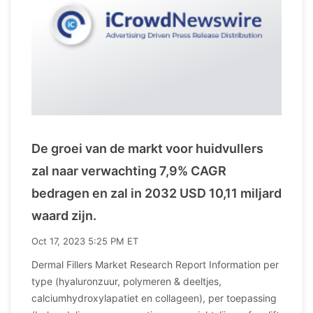
De groei van de markt voor huidvullers
zal naar verwachting 7,9% CAGR
bedragen en zal in 2032 USD 10,11 miljard
waard zijn.
Oct 17, 2023 5:25 PM ET
Dermal Fillers Market Research Report Information per
type (hyaluronzuur, polymeren & deeltjes,
calciumhydroxylapatiet en collageen), per toepassing