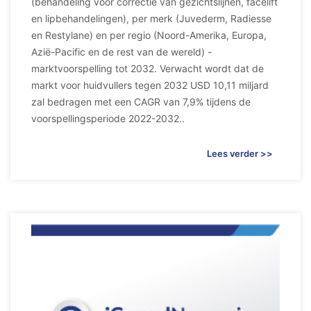
(behandeling voor correctie van gezichtslijnen, facelift
en lipbehandelingen), per merk (Juvederm, Radiesse
en Restylane) en per regio (Noord-Amerika, Europa,
Azië-Pacific en de rest van de wereld) -
marktvoorspelling tot 2032. Verwacht wordt dat de
markt voor huidvullers tegen 2032 USD 10,11 miljard
zal bedragen met een CAGR van 7,9% tijdens de
voorspellingsperiode 2022-2032..
Lees verder >>