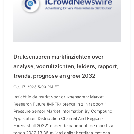
Druksensoren marktinzichten over
analyse, vooruitzichten, leiders, rapport,
trends, prognose en groei 2032
Oct 17, 2023 5:00 PM ET
Inzicht in de markt voor druksensoren: Market
Research Future (MRFR) brengt in zijn rapport "
Pressure Sensor Market Information By Compound,
Application, Distribution Channel And Region -
Forecast till 2032" onder de aandacht: de markt zal
tegen 2032 13,35 miljard dollar bereiken met een