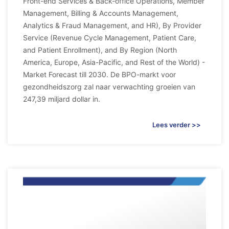
Front-end Services & Back-office Operations, Member
Management, Billing & Accounts Management,
Analytics & Fraud Management, and HR), By Provider
Service (Revenue Cycle Management, Patient Care,
and Patient Enrollment), and By Region (North
America, Europe, Asia-Pacific, and Rest of the World) -
Market Forecast till 2030. De BPO-markt voor
gezondheidszorg zal naar verwachting groeien van
247,39 miljard dollar in.
Lees verder >>