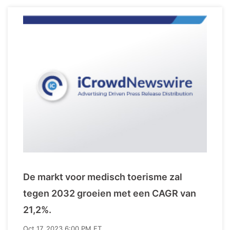
De markt voor medisch toerisme zal
tegen 2032 groeien met een CAGR van
21,2%.
Oct 17, 2023 6:00 PM ET