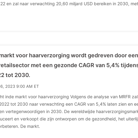
022 en zal naar verwachting 20,60 miljard USD bereiken in 2030, met
markt voor haarverzorging wordt gedreven door ee
retailsector met een gezonde CAGR van 5,4% tijden
2 tot 2030.
16, 2023 9:00 AM ET
cht inde markt voor haarverzorging Volgens de analyse van MRFR za
2022 tot 2030 naar verwachting een CAGR van 5,4% laten zien en
oen vertegenwoordigen in 2030. De wereldwijde haarverzorgingsmarkt
uceert en verkoopt die zijn ontworpen om de gezondheid, het uiterli
erbeteren. De markt.