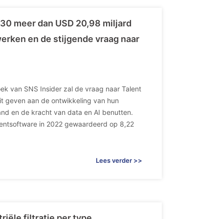
30 meer dan USD 20,98 miljard
werken en de stijgende vraag naar
k van SNS Insider zal de vraag naar Talent
eit geven aan de ontwikkeling van hun
nd en de kracht van data en AI benutten.
entsoftware in 2022 gewaardeerd op 8,22
Lees verder >>
ële filtratie per type,