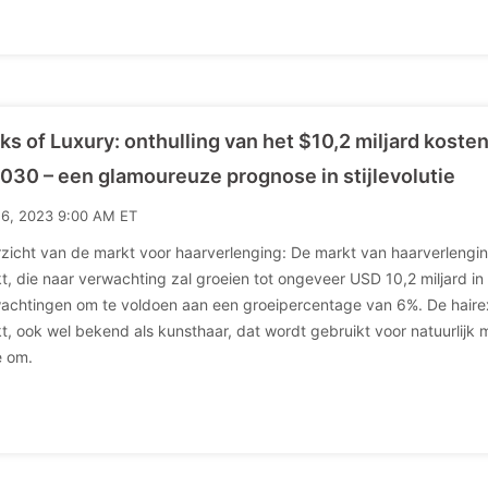
ks of Luxury: onthulling van het $10,2 miljard kos
2030 – een glamoureuze prognose in stijlevolutie
16, 2023 9:00 AM ET
zicht van de markt voor haarverlenging: De markt van haarverlengi
t, die naar verwachting zal groeien tot ongeveer USD 10,2 miljard i
achtingen om te voldoen aan een groeipercentage van 6%. De hairex
t, ook wel bekend als kunsthaar, dat wordt gebruikt voor natuurlijk
 om.