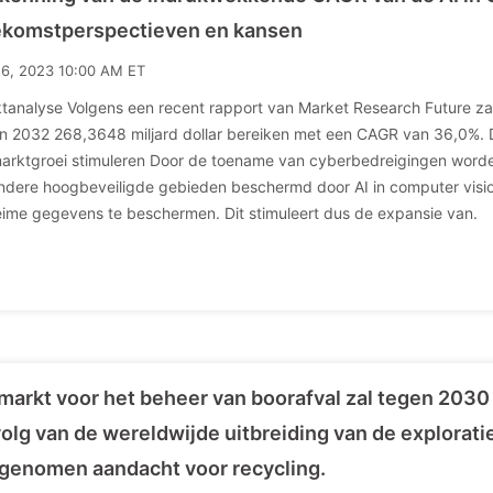
komstperspectieven en kansen
16, 2023 10:00 AM ET
tanalyse Volgens een recent rapport van Market Research Future za
n 2032 268,3648 miljard dollar bereiken met een CAGR van 36,0%. 
arktgroei stimuleren Door de toename van cyberbedreigingen worde
ndere hoogbeveiligde gebieden beschermd door AI in computer visi
ime gegevens te beschermen. Dit stimuleert dus de expansie van.
markt voor het beheer van boorafval zal tegen 2030
olg van de wereldwijde uitbreiding van de explorati
genomen aandacht voor recycling.