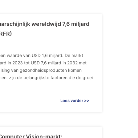
rschijnlijk wereldwijd 7,6 miljard
MRFR)
een waarde van USD 1,6 miljard. De markt
ard in 2023 tot USD 7,6 miljard in 2032 met
valsing van gezondheidsproducten komen
. zijn de belangrijkste factoren die de groei
Lees verder >>
Computer Vision-markt: