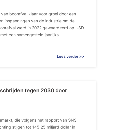
van boorafval klaar voor groei door een
en inspanningen van de industrie om de
 boorafval werd in 2022 gewaardeerd op USD
 met een samengesteld jaarlijks
Lees verder >>
erschrijden tegen 2030 door
markt, die volgens het rapport van SNS
ting stijgen tot 145,25 miljard dollar in