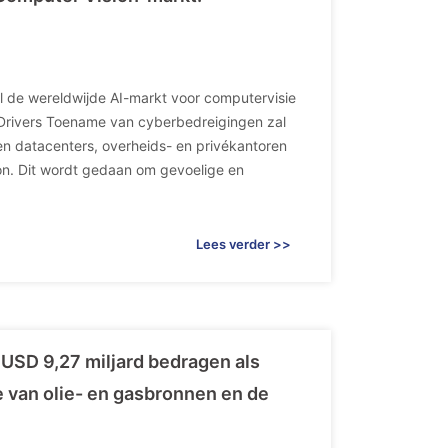
l de wereldwijde AI-markt voor computervisie
Drivers Toename van cyberbedreigingen zal
n datacenters, overheids- en privékantoren
on. Dit wordt gedaan om gevoelige en
Lees verder >>
 USD 9,27 miljard bedragen als
e van olie- en gasbronnen en de