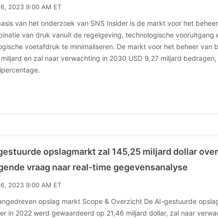
16, 2023 9:00 AM ET
asis van het onderzoek van SNS Insider is de markt voor het beheer 
inatie van druk vanuit de regelgeving, technologische vooruitgang 
ogische voetafdruk te minimaliseren. De markt voor het beheer van
 miljard en zal naar verwachting in 2030 USD 9,27 miljard bedragen,
ipercentage.
gestuurde opslagmarkt zal 145,25 miljard dollar ov
jgende vraag naar real-time gegevensanalyse
16, 2023 9:00 AM ET
angedreven opslag markt Scope & Overzicht De AI-gestuurde opslag
der in 2022 werd gewaardeerd op 21,46 miljard dollar, zal naar verwach