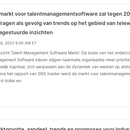
markt voor talentmanagementsoftware zal tegen 20
ragen als gevolg van trends op het gebied van tele
agestuurde inzichten
16, 2023 9:00 AM ET
zicht Talent Management Software Markt: Op basis van het onderzoe
gement Software blijven stijgen naarmate organisaties meer priorit
elijk kapitaal, zich aanpassen aan de dynamiek van werken op afsta
ens het rapport van SNS Insider werd de markt voor talentmanagem
rd dollar en.
ktgrootte, aandeel, trends en prognoses voor industri