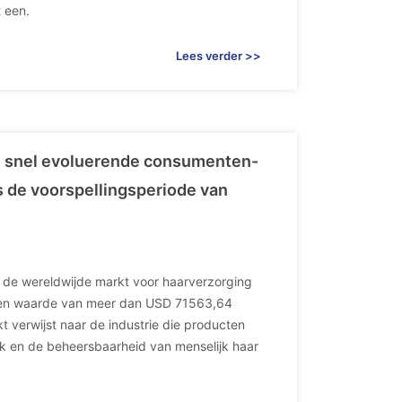
 een.
Lees verder >>
n snel evoluerende consumenten-
s de voorspellingsperiode van
l de wereldwijde markt voor haarverzorging
 een waarde van meer dan USD 71563,64
 verwijst naar de industrie die producten
jk en de beheersbaarheid van menselijk haar