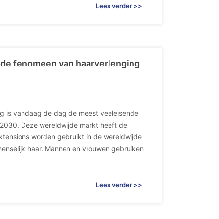
Lees verder >>
tende fenomeen van haarverlenging
ng is vandaag de dag de meest veeleisende
n 2030. Deze wereldwijde markt heeft de
tensions worden gebruikt in de wereldwijde
 menselijk haar. Mannen en vrouwen gebruiken
Lees verder >>