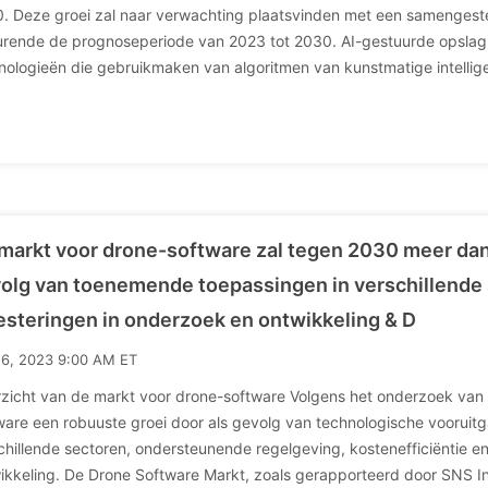
. Deze groei zal naar verwachting plaatsvinden met een samengeste
rende de prognoseperiode van 2023 tot 2030. AI-gestuurde opslag 
nologieën die gebruikmaken van algoritmen van kunstmatige intellige
markt voor drone-software zal tegen 2030 meer dan 
olg van toenemende toepassingen in verschillende
esteringen in onderzoek en ontwikkeling & D
16, 2023 9:00 AM ET
zicht van de markt voor drone-software Volgens het onderzoek van
ware een robuuste groei door als gevolg van technologische voorui
chillende sectoren, ondersteunende regelgeving, kostenefficiëntie en
ikkeling. De Drone Software Markt, zoals gerapporteerd door SNS I