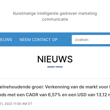
Kunstmatige intelligentie gedreven marketing
communicatie
IEUWS
NEEM CONTACT OP
NIEUWS
eïnehoudende groei: Verkenning van de markt voor 
nds met een CAGR van 6,57% en een USD van 13,12 
21, 2023 11:00 AM ET