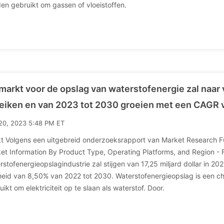
en gebruikt om gassen of vloeistoffen.
markt voor de opslag van waterstofenergie zal naar
eiken en van 2023 tot 2030 groeien met een CAGR 
20, 2023 5:48 PM ET
t Volgens een uitgebreid onderzoeksrapport van Market Research 
et Information By Product Type, Operating Platforms, and Region - 
rstofenergieopslagindustrie zal stijgen van 17,25 miljard dollar in 20
heid van 8,50% van 2022 tot 2030. Waterstofenergieopslag is een c
uikt om elektriciteit op te slaan als waterstof. Door.