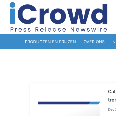
PRODUCTEN EN PRIJZEN
OVER ONS
N
Caf
tre
Dec 