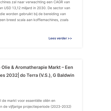
achines zal naar verwachting een CAGR van
 USD 13,12 miljard in 2030. De sector van
ie worden gebruikt bij de bereiding van
en breed scala aan koffiemachines, zoals
Lees verder >>
 Olie & Aromatherapie Markt – Een
s 2032| do Terra (V.S.), G Baldwin
 de markt voor essentiële oliën en
n de vijfjarige projectieperiode (2023-2032)