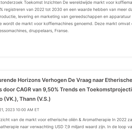
tonderzoek Toekomst Inzichten De wereldwijde markt voor koffiem
% registreren van 2022 tot 2030 en een waarde hebben van meer dan
roductie, levering en marketing van gereedschappen en apparatuur d
ie wordt de markt voor koffiemachines genoemd. Deze markt omvat e
essomachines, druppelaars, Franse.
rende Horizons Verhogen De Vraag naar Etherische
s door CAGR van 9,50% Trends en Toekomstprojectie
o (VK.), Thann (V.S.)
21, 2023 10:00 AM ET
zicht van de markt voor etherische oliën & Aromatherapie In 2022 zal
atherapie naar verwachting USD 7,9 miljard waard zijn. In de loop va