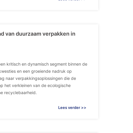
pad van duurzaam verpakken in
een kritisch en dynamisch segment binnen de
kwesties en een groeiende nadruk op
aag naar verpakkingsoplossingen die de
op het verkleinen van de ecologische
ne recyclebaarheid.
Lees verder >>