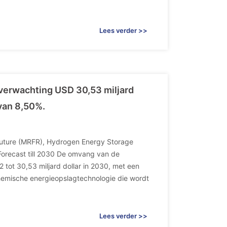
Lees verder >>
 verwachting USD 30,53 miljard
van 8,50%.
Future (MRFR), Hydrogen Energy Storage
Forecast till 2030 De omvang van de
22 tot 30,53 miljard dollar in 2030, met een
hemische energieopslagtechnologie die wordt
Lees verder >>