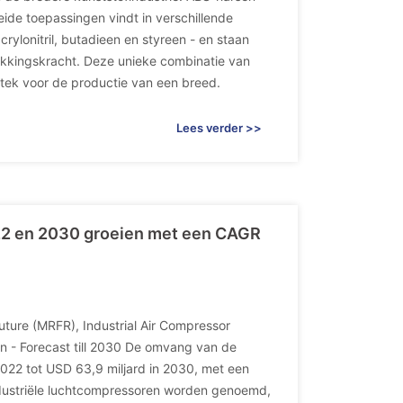
ide toepassingen vindt in verschillende
ylonitril, butadieen en styreen - en staan
rekkingskracht. Deze unieke combinatie van
stek voor de productie van een breed.
Lees verder >>
022 en 2030 groeien met een CAGR
ture (MRFR), Industrial Air Compressor
n - Forecast till 2030 De omvang van de
 2022 tot USD 63,9 miljard in 2030, met een
dustriële luchtcompressoren worden genoemd,