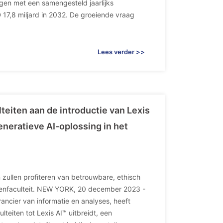
jgen met een samengesteld jaarlijks
17,8 miljard in 2032. De groeiende vraag
Lees verder >>
eiten aan de introductie van Lexis
eneratieve AI-oplossing in het
zullen profiteren van betrouwbare, ethisch
htenfaculteit. NEW YORK, 20 december 2023 -
ncier van informatie en analyses, heeft
iten tot Lexis AI™ uitbreidt, een