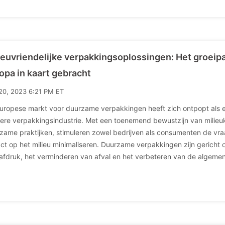
ieuvriendelijke verpakkingsoplossingen: Het groei
opa in kaart gebracht
20, 2023 6:21 PM ET
uropese markt voor duurzame verpakkingen heeft zich ontpopt als 
ere verpakkingsindustrie. Met een toenemend bewustzijn van milieu
zame praktijken, stimuleren zowel bedrijven als consumenten de vr
ct op het milieu minimaliseren. Duurzame verpakkingen zijn gericht 
afdruk, het verminderen van afval en het verbeteren van de algeme