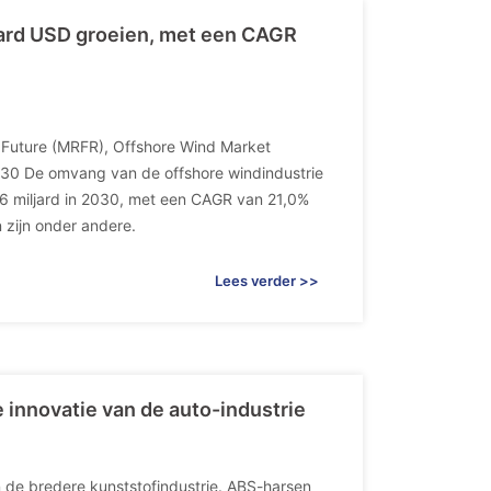
jard USD groeien, met een CAGR
 Future (MRFR), Offshore Wind Market
2030 De omvang van de offshore windindustrie
,6 miljard in 2030, met een CAGR van 21,0%
 zijn onder andere.
Lees verder >>
e innovatie van de auto-industrie
 de bredere kunststofindustrie. ABS-harsen