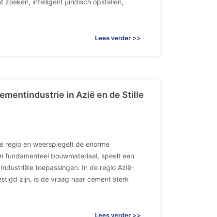
zoeken, intelligent juridisch opstellen,
Lees verder >>
mentindustrie in Azië en de Stille
de regio en weerspiegelt de enorme
een fundamenteel bouwmateriaal, speelt een
industriële toepassingen. In de regio Azië-
tigd zijn, is de vraag naar cement sterk
Lees verder >>