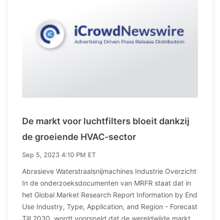
De markt voor luchtfilters bloeit dankzij
de groeiende HVAC-sector
Sep 5, 2023 4:10 PM ET
Abrasieve Waterstraalsnijmachines Industrie Overzicht
In de onderzoeksdocumenten van MRFR staat dat in
het Global Market Research Report Information by End
Use Industry, Type, Application, and Region - Forecast
Till 2030, wordt voorspeld dat de wereldwijde markt