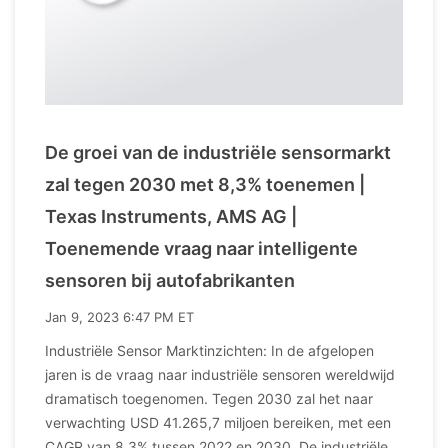
De groei van de industriële sensormarkt
zal tegen 2030 met 8,3% toenemen |
Texas Instruments, AMS AG |
Toenemende vraag naar intelligente
sensoren bij autofabrikanten
Jan 9, 2023 6:47 PM ET
Industriële Sensor Marktinzichten: In de afgelopen
jaren is de vraag naar industriële sensoren wereldwijd
dramatisch toegenomen. Tegen 2030 zal het naar
verwachting USD 41.265,7 miljoen bereiken, met een
CAGR van 8,3% tussen 2022 en 2030. De industriële