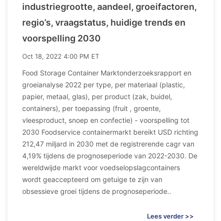
industriegrootte, aandeel, groeifactoren,
regio’s, vraagstatus, huidige trends en
voorspelling 2030
Oct 18, 2022 4:00 PM ET
Food Storage Container Marktonderzoeksrapport en
groeianalyse 2022 per type, per materiaal (plastic,
papier, metaal, glas), per product (zak, buidel,
containers), per toepassing (fruit , groente,
vleesproduct, snoep en confectie) - voorspelling tot
2030 Foodservice containermarkt bereikt USD richting
212,47 miljard in 2030 met de registrerende cagr van
4,19% tijdens de prognoseperiode van 2022-2030. De
wereldwijde markt voor voedselopslagcontainers
wordt geaccepteerd om getuige te zijn van
obsessieve groei tijdens de prognoseperiode..
Lees verder >>