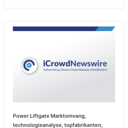
Power Liftgate Marktomvang,
technologieanalyse, topfabrikanten,