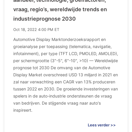
vraag, regio’s, wereldwijde trends en
industrieprognose 2030
Oct 18, 2022 4:00 PM ET
Automotive Display Marktonderzoeksrapport en
groeianalyse per toepassing (telematica, navigatie,
infotainment), per type (TFT LCD, PMOLED, AMOLED),
per schermgrootte (3"-5", 6"-10", >10) — Wereldwijde
prognose tot 2030 De omvang van de Automotive
Display Market overschreed USD 13 miljard in 2021 en
zal naar verwachting een CAGR van 13% produceren
tussen 2022 en 2030. De groeiende investeringen van
spelers in de auto-industrie ondersteunen de vraag
van bedrijven. De stijgende vraag naar auto's
inspireert.
Lees verder >>