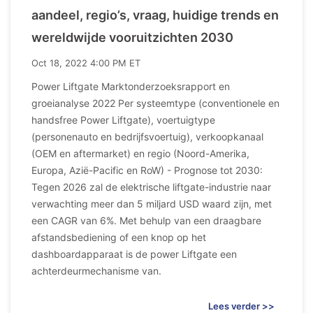
aandeel, regio’s, vraag, huidige trends en
wereldwijde vooruitzichten 2030
Oct 18, 2022 4:00 PM ET
Power Liftgate Marktonderzoeksrapport en
groeianalyse 2022 Per systeemtype (conventionele en
handsfree Power Liftgate), voertuigtype
(personenauto en bedrijfsvoertuig), verkoopkanaal
(OEM en aftermarket) en regio (Noord-Amerika,
Europa, Azië-Pacific en RoW) - Prognose tot 2030:
Tegen 2026 zal de elektrische liftgate-industrie naar
verwachting meer dan 5 miljard USD waard zijn, met
een CAGR van 6%. Met behulp van een draagbare
afstandsbediening of een knop op het
dashboardapparaat is de power Liftgate een
achterdeurmechanisme van.
Lees verder >>