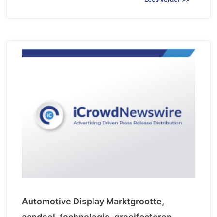
Automotive Display Marktgrootte,
aandeel, technologie, groeifactoren,