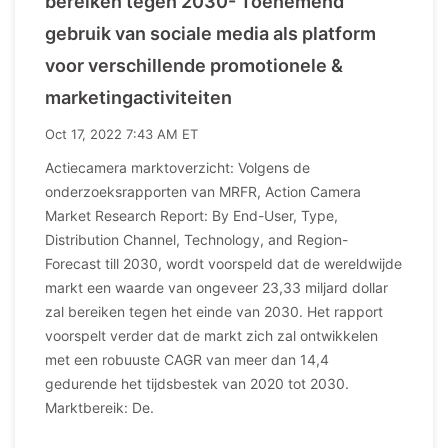
bereiken tegen 2030- Toenemend
gebruik van sociale media als platform
voor verschillende promotionele &
marketingactiviteiten
Oct 17, 2022 7:43 AM ET
Actiecamera marktoverzicht: Volgens de
onderzoeksrapporten van MRFR, Action Camera
Market Research Report: By End-User, Type,
Distribution Channel, Technology, and Region-
Forecast till 2030, wordt voorspeld dat de wereldwijde
markt een waarde van ongeveer 23,33 miljard dollar
zal bereiken tegen het einde van 2030. Het rapport
voorspelt verder dat de markt zich zal ontwikkelen
met een robuuste CAGR van meer dan 14,4
gedurende het tijdsbestek van 2020 tot 2030.
Marktbereik: De.