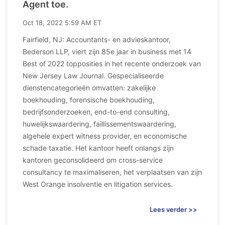
Agent toe.
Oct 18, 2022 5:59 AM ET
Fairfield, NJ: Accountants- en advieskantoor,
Bederson LLP, viert zijn 85e jaar in business met 14
Best of 2022 topposities in het recente onderzoek van
New Jersey Law Journal. Gespecialiseerde
dienstencategorieën omvatten: zakelijke
boekhouding, forensische boekhouding,
bedrijfsonderzoeken, end-to-end consulting,
huwelijkswaardering, faillissementswaardering,
algehele expert witness provider, en economische
schade taxatie. Het kantoor heeft onlangs zijn
kantoren geconsolideerd om cross-service
consultancy te maximaliseren, het verplaatsen van zijn
West Orange insolventie en litigation services.
Lees verder >>