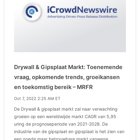
Drywall & Gipsplaat Markt: Toenemende
vraag, opkomende trends, groeikansen
en toekomstig bereik – MRFR
Oct 7, 2022 2:25 AM ET
De Drywall & gipsplaat markt zal naar verwachting
groeien op een wereldwijde markt CAGR van 5,95
uring de prognoseperiode van 2021-2028. De
industrie van de gipsplaat en gipsplaat is het zien van
een goede maar betrouwbare markt vanwege