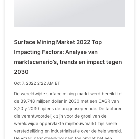
Surface Mining Market 2022 Top
Impacting Factors: Analyse van
marktscenario’s, trends en impact tegen
2030
Oct 7, 2022 2:22 AM ET
De wereldwijde surface mining markt werd bereikt tot
de 39.748 miljoen dollar in 2030 met een CAGR van
3,20 y 2030 tijdens de prognoseperiode. De factoren
die verantwoordelijk zijn voor de groei van de
wereldwijde oppervlakte mijnbouwmarkt zijn snelle
verstedelijking en industrialisatie over de hele wereld.
De vraag naar steenkool nam toe omdat het een