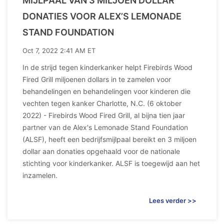
MIJLPAAL VAN 3 MILJOEN DOLLAR
DONATIES VOOR ALEX’S LEMONADE
STAND FOUNDATION
Oct 7, 2022 2:41 AM ET
In de strijd tegen kinderkanker helpt Firebirds Wood
Fired Grill miljoenen dollars in te zamelen voor
behandelingen en behandelingen voor kinderen die
vechten tegen kanker Charlotte, N.C. (6 oktober
2022) - Firebirds Wood Fired Grill, al bijna tien jaar
partner van de Alex's Lemonade Stand Foundation
(ALSF), heeft een bedrijfsmijlpaal bereikt en 3 miljoen
dollar aan donaties opgehaald voor de nationale
stichting voor kinderkanker. ALSF is toegewijd aan het
inzamelen.
Lees verder >>