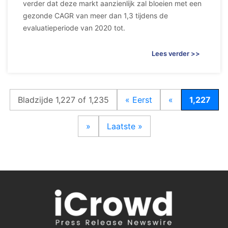
verder dat deze markt aanzienlijk zal bloeien met een
gezonde CAGR van meer dan 1,3 tijdens de
evaluatieperiode van 2020 tot.
Lees verder >>
Bladzijde 1,227 of 1,235
« Eerst
«
1,227
»
Laatste »