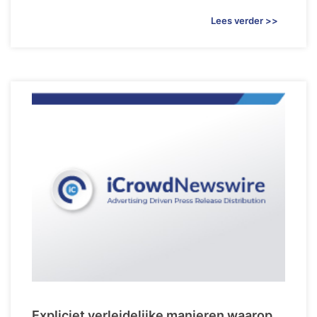
Lees verder >>
Expliciet verleidelijke manieren waarop