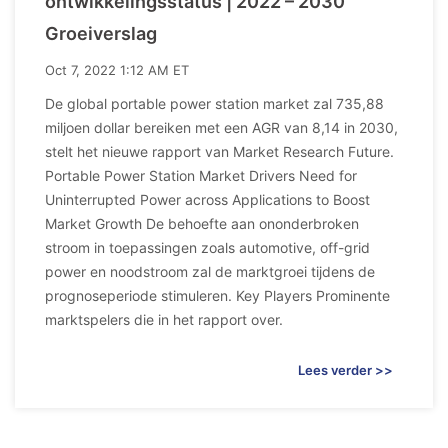
ontwikkelingsstatus | 2022 – 2030
Groeiverslag
Oct 7, 2022 1:12 AM ET
De global portable power station market zal 735,88
miljoen dollar bereiken met een AGR van 8,14 in 2030,
stelt het nieuwe rapport van Market Research Future.
Portable Power Station Market Drivers Need for
Uninterrupted Power across Applications to Boost
Market Growth De behoefte aan ononderbroken
stroom in toepassingen zoals automotive, off-grid
power en noodstroom zal de marktgroei tijdens de
prognoseperiode stimuleren. Key Players Prominente
marktspelers die in het rapport over.
Lees verder >>