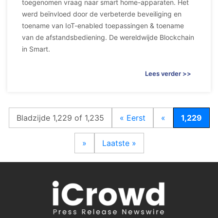
toegenomen vraag naar smart home-apparaten. Het
werd beïnvloed door de verbeterde beveiliging en
toename van IoT-enabled toepassingen & toename
van de afstandsbediening. De wereldwijde Blockchain
in Smart.
Lees verder >>
Bladzijde 1,229 of 1,235
« Eerst
«
1,229
»
Laatste »